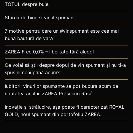
TOTUL despre bule
Starea de bine și vinul spumant
7 motive pentru care un #vinspumant este cea mai
bună băutură de vară
ZAREA Free 0,0% – libertate fără alcool
Ce voiai să știi despre dopul de vin spumant și nu ți-a
spus nimeni până acum?
Iubitorii vinurilor spumante se pot bucura acum de
noutatea anului: ZAREA Prosecco Rosé
Inovație și strălucire, așa poate fi caracterizat ROYAL
GOLD, noul spumant din portofoliu ZAREA.