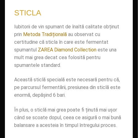
STICLA
Iubitorii de vin spumant de înaltă calitate obținut
prin
Metoda Tradițională
au observat cu
certitudine că sticla în care este fermentat
spumantul
ZAREA Diamond Collection
este una
mult mai grea decat cea folosită pentru
spumantele standard.
Această sticlă specială este necesară pentru că,
pe parcursul fermentării, presiunea din sticlă este
enormă, depășind 6 bari.
În plus, o sticlă mai grea poate fi ținută mai ușor
când se scoate dopul, ceea ce asigură o mai bună
balansare a acesteia în timpul întregului proces.