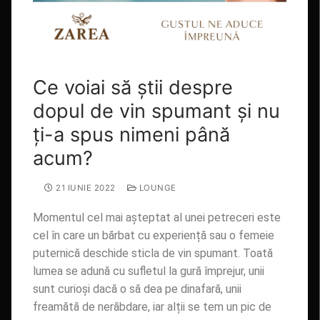
Ce voiai să știi despre
dopul de vin spumant și nu
ți-a spus nimeni până
acum?
21 IUNIE 2022
LOUNGE
Momentul cel mai așteptat al unei petreceri este
cel în care un bărbat cu experiență sau o femeie
puternică deschide sticla de vin spumant. Toată
lumea se adună cu sufletul la gură împrejur, unii
sunt curioși dacă o să dea pe dinafară, unii
freamătă de nerăbdare, iar alții se tem un pic de