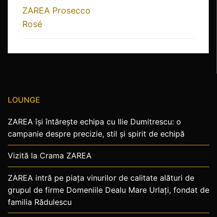
ZAREA Prosecco
Rosé
LOUNGE
ZAREA își întărește echipa cu Ilie Dumitrescu: o
campanie despre precizie, stil și spirit de echipă
Vizită la Crama ZAREA
ZAREA intră pe piața vinurilor de calitate alături de
grupul de firme Domeniile Dealu Mare Urlaţi, fondat de
familia Rădulescu