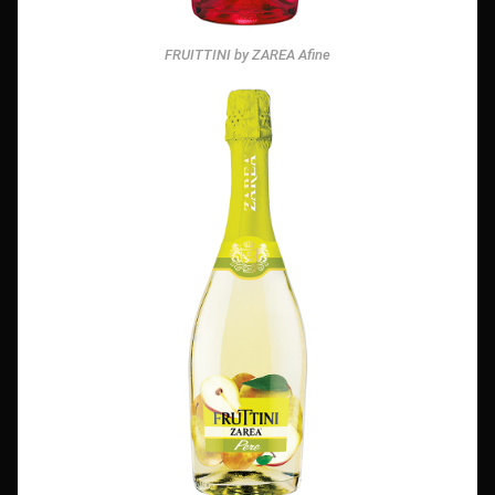
FRUITTINI by ZAREA Afine