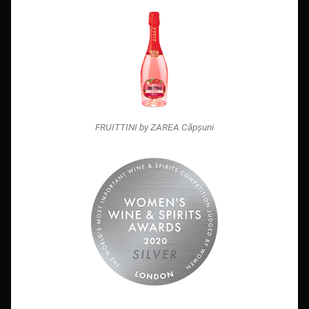
FRUITTINI by ZAREA Căpșuni