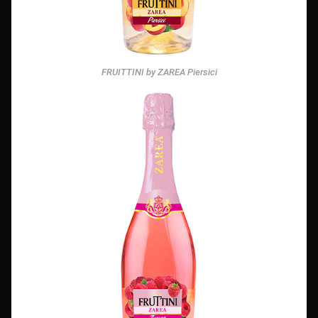
FRUITTINI by ZAREA Piersici