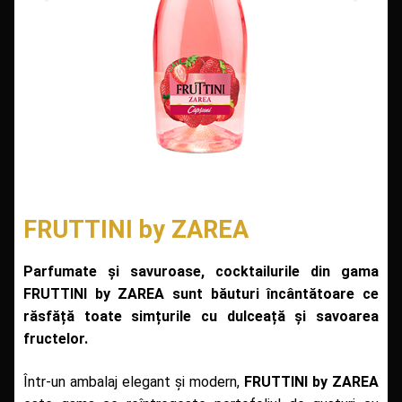
FRUTTINI by ZAREA
Parfumate și savuroase, cocktailurile din gama
FRUTTINI by ZAREA sunt băuturi încântătoare ce
răsfăță toate simțurile cu dulceață și savoarea
fructelor.
Într-un ambalaj elegant și modern,
FRUTTINI by ZAREA