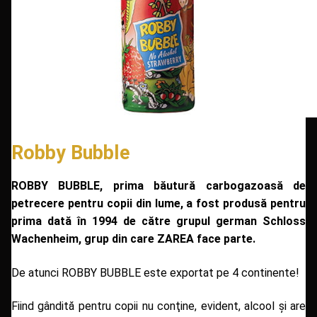
Robby Bubble
ROBBY BUBBLE, prima băutură carbogazoasă de
petrecere pentru copii din lume, a fost produsă pentru
prima dată în 1994 de către grupul german Schloss
Wachenheim, grup din care ZAREA face parte.
De atunci ROBBY BUBBLE este exportat pe 4 continente!
Fiind gândită pentru copii nu conţine, evident, alcool şi are