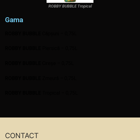
ROBBY BUBBLE Tropical
Gama
R
OBBY BUBBLE
Căpșuni – 0,75L
R
OBBY BUBBLE
Piersică – 0,75L
ROBBY BUBBLE
Cireșe – 0,75L
R
OBBY BUBBLE
Zmeură – 0,75L
R
OBBY BUBBLE
Tropical – 0,75L
CONTACT